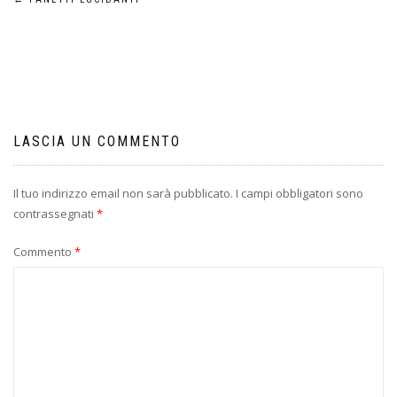
Navigazione
articoli
LASCIA UN COMMENTO
Il tuo indirizzo email non sarà pubblicato.
I campi obbligatori sono
contrassegnati
*
Commento
*