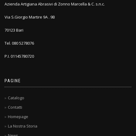
Azienda Artigiana Abrasivi di Zonno Marcella & C. s.n.c.
Via S.Giorgio Martire 9A . 9B
70123 Bari
Tel. 080 5278076
P.I. 01145780720
PAGINE
Catalogo
Contatti
Homepage
La Nostra Storia
News