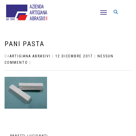
NAVIGAZIONE
TOGGLE
PANI PASTA
DA
ARTIGIANA ABRASIVI
|
12 DICEMBRE 2017
|
NESSUN
COMMENTO
|
←
PANETTI LUCIDANTI