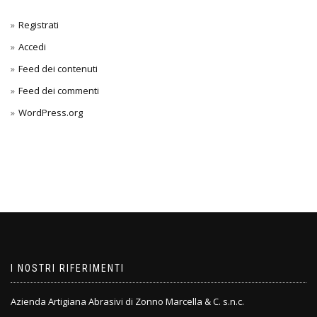
Registrati
Accedi
Feed dei contenuti
Feed dei commenti
WordPress.org
I NOSTRI RIFERIMENTI
Azienda Artigiana Abrasivi di Zonno Marcella & C. s.n.c.