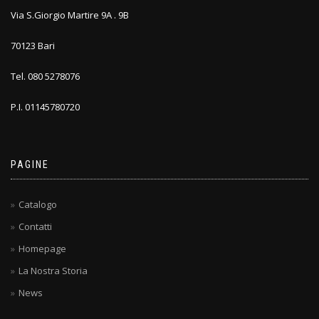
Via S.Giorgio Martire 9A . 9B
70123 Bari
Tel. 080 5278076
P.I. 01145780720
PAGINE
Catalogo
Contatti
Homepage
La Nostra Storia
News