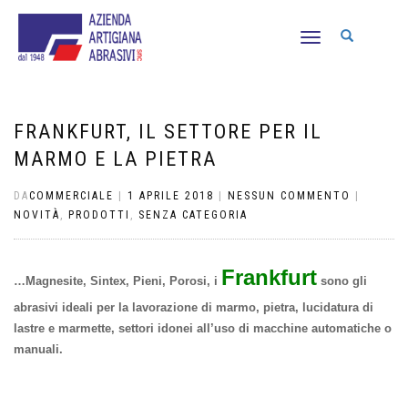
NAVIGAZIONE
TOGGLE
FRANKFURT, IL SETTORE PER IL
MARMO E LA PIETRA
DA
COMMERCIALE
|
1 APRILE 2018
|
NESSUN COMMENTO
|
NOVITÀ
,
PRODOTTI
,
SENZA CATEGORIA
Frankfurt
…Magnesite, Sintex, Pieni, Porosi, i
sono gli
abrasivi ideali per la lavorazione di marmo, pietra, lucidatura di
lastre e marmette, settori idonei all’uso di macchine automatiche o
manuali.