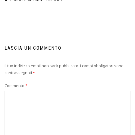
Navigazione
articoli
LASCIA UN COMMENTO
Il tuo indirizzo email non sarà pubblicato.
I campi obbligatori sono
contrassegnati
*
Commento
*