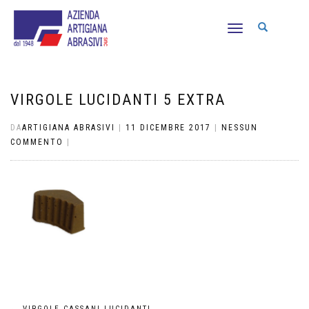
NAVIGAZIONE
TOGGLE
VIRGOLE LUCIDANTI 5 EXTRA
DA
ARTIGIANA ABRASIVI
|
11 DICEMBRE 2017
|
NESSUN
COMMENTO
|
←
VIRGOLE CASSANI LUCIDANTI