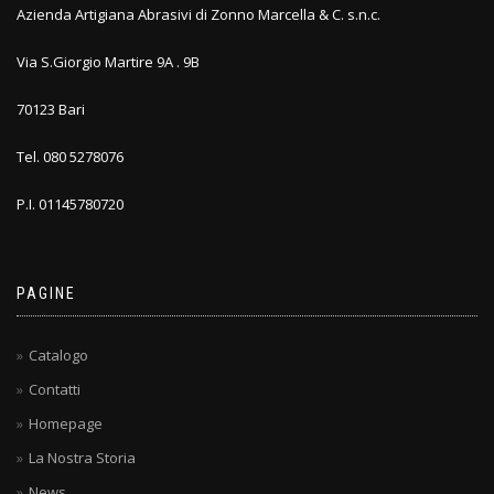
Azienda Artigiana Abrasivi di Zonno Marcella & C. s.n.c.
Via S.Giorgio Martire 9A . 9B
70123 Bari
Tel. 080 5278076
P.I. 01145780720
PAGINE
Catalogo
Contatti
Homepage
La Nostra Storia
News