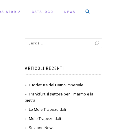
RA STORIA
CATALOGO
NEWS
ARTICOLI RECENTI
Lucidatura del Daino Imperiale
Frankfurt, il settore per il marmo e la
pietra
Le Mole Trapezoidali
Mole Trapezoidali
Sezione News