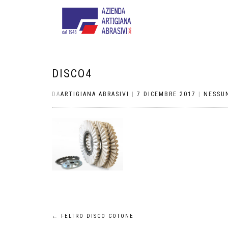
DISCO4
DA
ARTIGIANA ABRASIVI
|
7 DICEMBRE 2017
|
NESSU
Navigazione
←
FELTRO DISCO COTONE