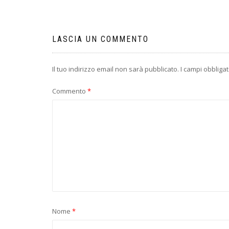
articoli
LASCIA UN COMMENTO
Il tuo indirizzo email non sarà pubblicato.
I campi obbliga
Commento
*
Nome
*