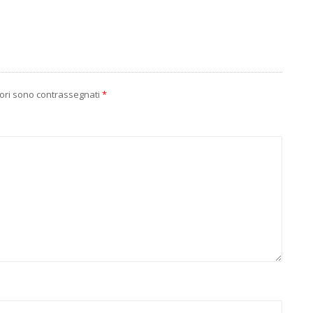
tori sono contrassegnati
*