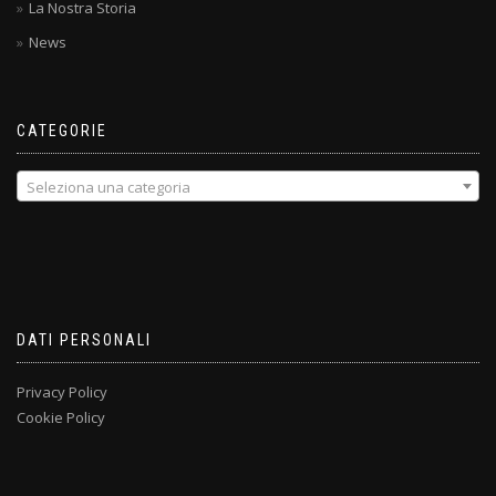
La Nostra Storia
News
CATEGORIE
Seleziona una categoria
DATI PERSONALI
Privacy Policy
Cookie Policy