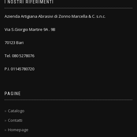
I NOSTRI RIFERIMENTI
Azienda Artigiana Abrasivi di Zonno Marcella & C. s.n.c.
Via S.Giorgio Martire 9A . 9B
70123 Bari
Tel. 080 5278076
P.I. 01145780720
PAGINE
Catalogo
Contatti
Homepage