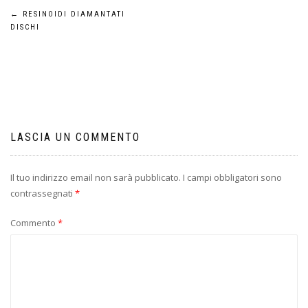
Navigazione
←
RESINOIDI DIAMANTATI
DISCHI
articoli
LASCIA UN COMMENTO
Il tuo indirizzo email non sarà pubblicato.
I campi obbligatori sono
contrassegnati
*
Commento
*