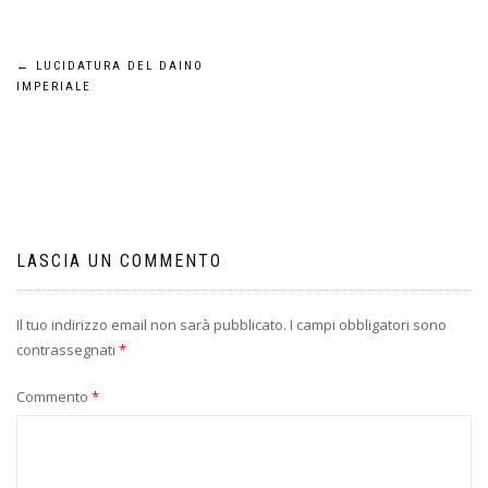
Navigazione
←
LUCIDATURA DEL DAINO
IMPERIALE
articoli
LASCIA UN COMMENTO
Il tuo indirizzo email non sarà pubblicato.
I campi obbligatori sono
contrassegnati
*
Commento
*