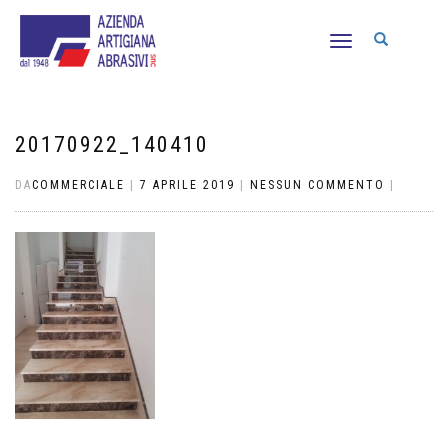
NAVIGAZIONE
TOGGLE
20170922_140410
DA
COMMERCIALE
|
7 APRILE 2019
|
NESSUN COMMENTO
|