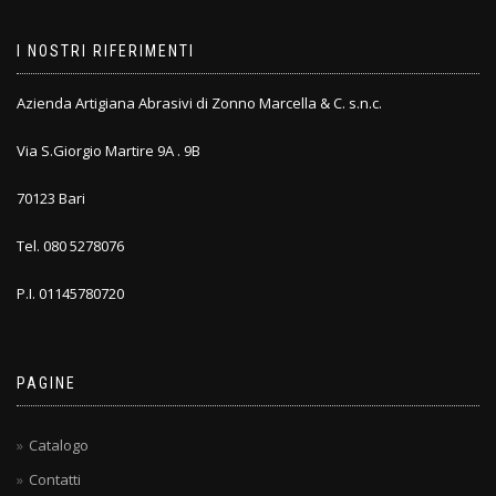
I NOSTRI RIFERIMENTI
Azienda Artigiana Abrasivi di Zonno Marcella & C. s.n.c.
Via S.Giorgio Martire 9A . 9B
70123 Bari
Tel. 080 5278076
P.I. 01145780720
PAGINE
Catalogo
Contatti