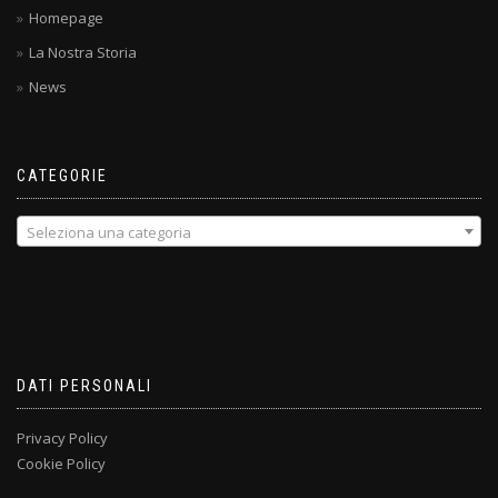
Homepage
La Nostra Storia
News
CATEGORIE
Seleziona una categoria
DATI PERSONALI
Privacy Policy
Cookie Policy