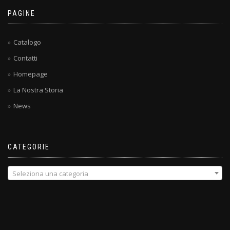
PAGINE
Catalogo
Contatti
Homepage
La Nostra Storia
News
CATEGORIE
Seleziona una categoria