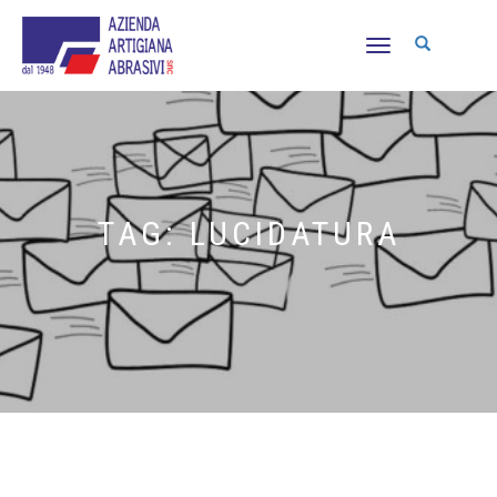
NAVIGAZIONE
TOGGLE
TAG:
LUCIDATURA