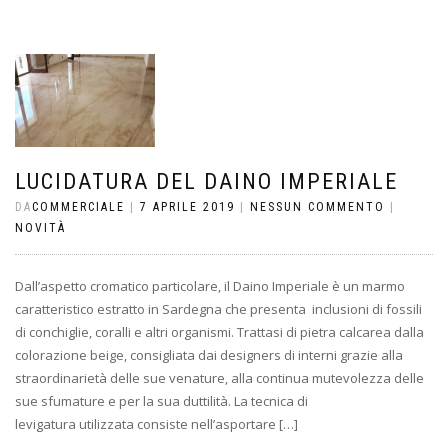
LUCIDATURA DEL DAINO IMPERIALE
DA
COMMERCIALE
|
7 APRILE 2019
|
NESSUN COMMENTO
|
NOVITÀ
Dall’aspetto cromatico particolare, il Daino Imperiale è un marmo
caratteristico estratto in Sardegna che presenta inclusioni di fossili
di conchiglie, coralli e altri organismi. Trattasi di pietra calcarea dalla
colorazione beige, consigliata dai designers di interni grazie alla
straordinarietà delle sue venature, alla continua mutevolezza delle
sue sfumature e per la sua duttilità. La tecnica di
levigatura utilizzata consiste nell’asportare […]