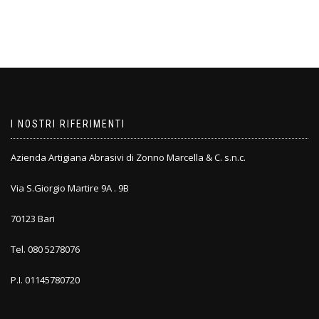
I NOSTRI RIFERIMENTI
Azienda Artigiana Abrasivi di Zonno Marcella & C. s.n.c.
Via S.Giorgio Martire 9A . 9B
70123 Bari
Tel. 080 5278076
P.I. 01145780720