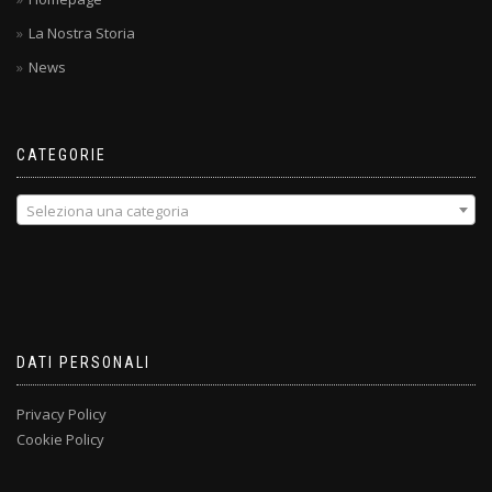
La Nostra Storia
News
CATEGORIE
Seleziona una categoria
DATI PERSONALI
Privacy Policy
Cookie Policy