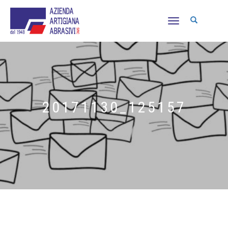
NAVIGAZIONE
TOGGLE
20171130_125157