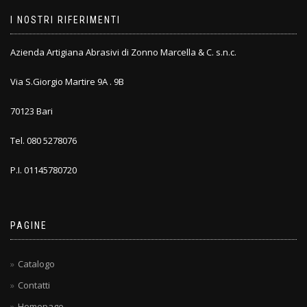
I NOSTRI RIFERIMENTI
Azienda Artigiana Abrasivi di Zonno Marcella & C. s.n.c.
Via S.Giorgio Martire 9A . 9B
70123 Bari
Tel. 080 5278076
P.I. 01145780720
PAGINE
Catalogo
Contatti
Homepage