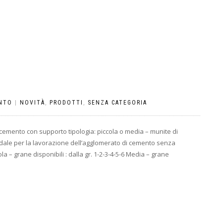
NTO
|
NOVITÀ
,
PRODOTTI
,
SENZA CATEGORIA
 cemento con supporto tipologia: piccola o media – munite di
dale per la lavorazione dell’agglomerato di cemento senza
la – grane disponibili : dalla gr. 1-2-3-4-5-6 Media – grane