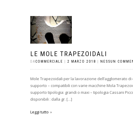
LE MOLE TRAPEZOIDALI
DA
COMMERCIALE
|
2 MARZO 2018
|
NESSUN COMME
Mole Trapezoidali per la lavorazione dell’agglomerato di
supporto – compatibili con varie macchine Mola Trapezoi
supporto tipologia: grandi o maxi – tipologia Cassani Picco
disponibili : dalla gr. […]
Leggi tutto