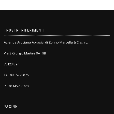
I NOSTRI RIFERIMENTI
Azienda Artigiana Abrasivi di Zonno Marcella & C. s.n.c.
Via S.Giorgio Martire 9A . 9B
70123 Bari
Tel. 080 5278076
P.I. 01145780720
PAGINE