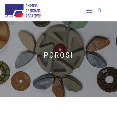
NAVIGAZIONE
TOGGLE
POROSI