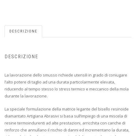
DESCRIZIONE
DESCRIZIONE
La lavorazione dello smusso richiede utensili in grado di coniugare
l’alto potere di taglio ad una durata particolarmente elevata,
riducendo al tempo stesso lo stress termico e meccanico della mola
durante la lavorazione.
La speciale formulazione della matrice legante del bisello resinoide
diamantato Artigiana Abrasivi si basa sull’impiego di una miscela di
resine termoindurenti ad alte prestazioni, arricchita con cariche di
rinforzo che annullano il rischio di danni ed incrementano la durata,