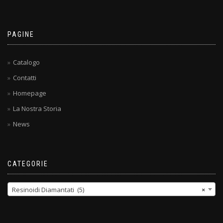
PAGINE
Catalogo
Contatti
Homepage
La Nostra Storia
News
CATEGORIE
Resinoidi Diamantati (5)
×