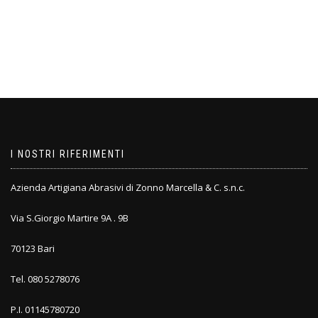
I NOSTRI RIFERIMENTI
Azienda Artigiana Abrasivi di Zonno Marcella & C. s.n.c.
Via S.Giorgio Martire 9A . 9B
70123 Bari
Tel. 080 5278076
P.I. 01145780720