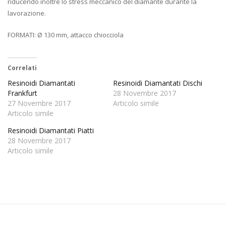
riducendo inoltre lo stress meccanico del diamante durante la
lavorazione.
FORMATI: Ø 130 mm, attacco chiocciola
Correlati
Resinoidi Diamantati
Resinoidi Diamantati Dischi
Frankfurt
28 Novembre 2017
27 Novembre 2017
Articolo simile
Articolo simile
Resinoidi Diamantati Piatti
28 Novembre 2017
Articolo simile