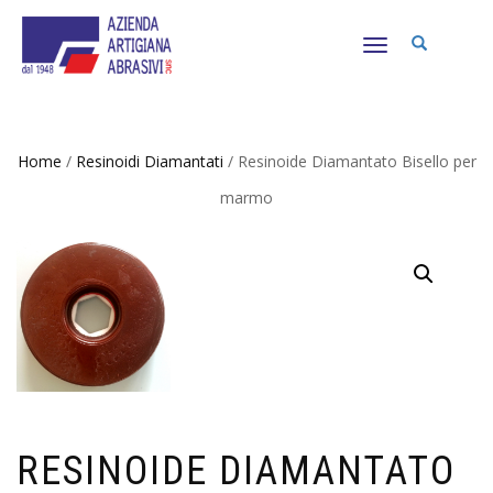
NAVIGAZIONE
TOGGLE
Home
/
Resinoidi Diamantati
/ Resinoide Diamantato Bisello per
marmo
RESINOIDE DIAMANTATO