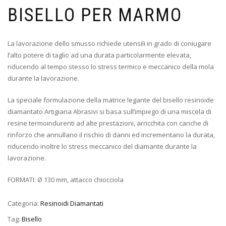
BISELLO PER MARMO
La lavorazione dello smusso richiede utensili in grado di coniugare
l’alto potere di taglio ad una durata particolarmente elevata,
riducendo al tempo stesso lo stress termico e meccanico della mola
durante la lavorazione.
La speciale formulazione della matrice legante del bisello resinoide
diamantato Artigiana Abrasivi si basa sull’impiego di una miscela di
resine termoindurenti ad alte prestazioni, arricchita con cariche di
rinforzo che annullano il rischio di danni ed incrementano la durata,
riducendo inoltre lo stress meccanico del diamante durante la
lavorazione.
FORMATI: Ø 130 mm, attacco chiocciola
Categoria:
Resinoidi Diamantati
Tag:
Bisello