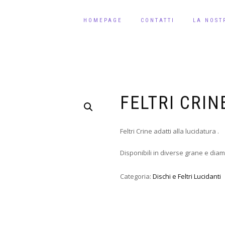
HOMEPAGE
CONTATTI
LA NOST
FELTRI CRIN
Feltri Crine adatti alla lucidatura .
Disponibili in diverse grane e diam
Categoria:
Dischi e Feltri Lucidanti