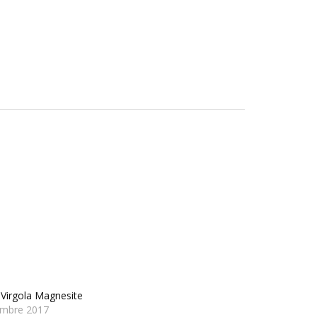
 Virgola Magnesite
embre 2017