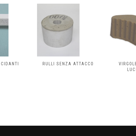
UCIDANTI
RULLI SENZA ATTACCO
VIRGOL
LUC