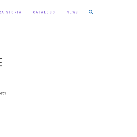
RA STORIA
CATALOGO
NEWS
E
etri