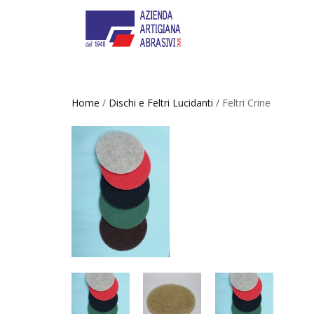
Home
/
Dischi e Feltri Lucidanti
/ Feltri Crine