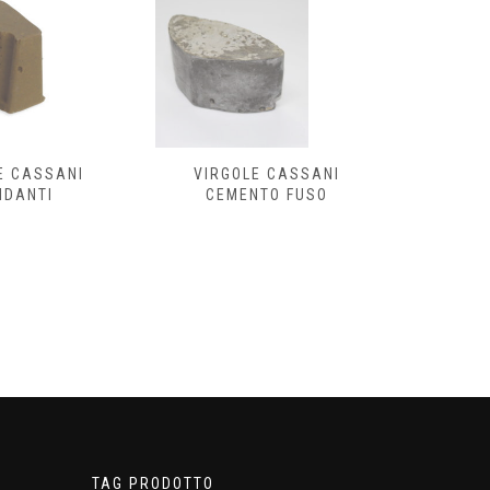
E CASSANI
VIRGOLE CASSANI
IDANTI
CEMENTO FUSO
TAG PRODOTTO