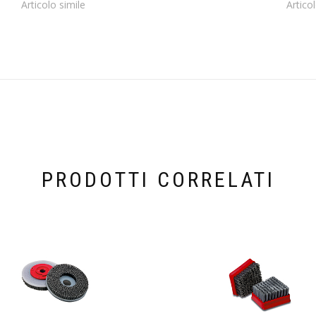
Articolo simile
Artico
PRODOTTI CORRELATI