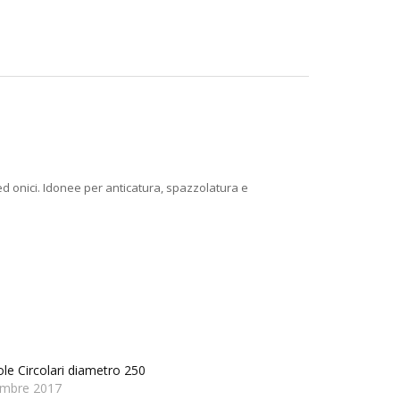
 ed onici. Idonee per anticatura, spazzolatura e
le Circolari diametro 250
embre 2017