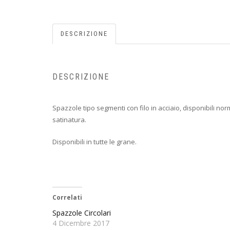
DESCRIZIONE
DESCRIZIONE
Spazzole tipo segmenti con filo in acciaio, disponibili nor
satinatura.
Disponibili in tutte le grane.
Correlati
Spazzole Circolari
4 Dicembre 2017