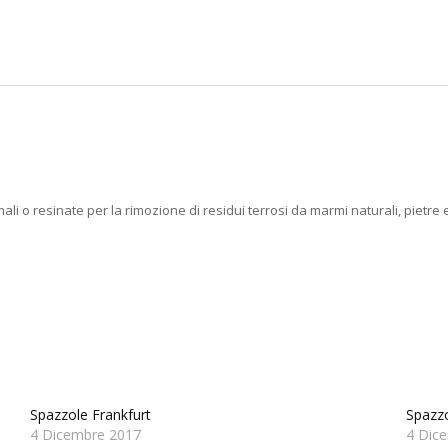
mali o resinate per la rimozione di residui terrosi da marmi naturali, pietre
Spazzole Frankfurt
Spazzo
4 Dicembre 2017
4 Dic