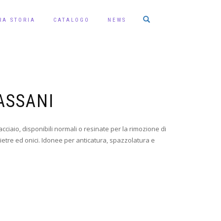
RA STORIA
CATALOGO
NEWS
ASSANI
acciaio, disponibili normali o resinate per la rimozione di
pietre ed onici. Idonee per anticatura, spazzolatura e