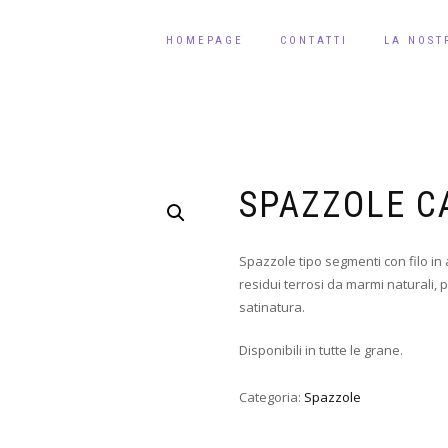
HOMEPAGE
CONTATTI
LA NOST
SPAZZOLE C
Spazzole tipo segmenti con filo in 
residui terrosi da marmi naturali, 
satinatura.
Disponibili in tutte le grane.
Categoria:
Spazzole