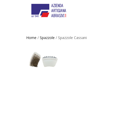
Home
/
Spazzole
/ Spazzole Cassani