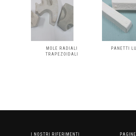
MOLE RADIALI
PANETTI L
TRAPEZOIDALI
I NOSTRI RIFERIMENTI
PAGIN