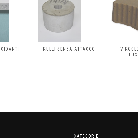
UCIDANTI
RULLI SENZA ATTACCO
VIRGOL
LUC
E
CATEGORIE