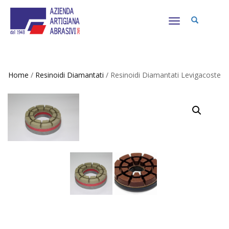
NAVIGAZIONE
TOGGLE
Home
/
Resinoidi Diamantati
/ Resinoidi Diamantati Levigacoste