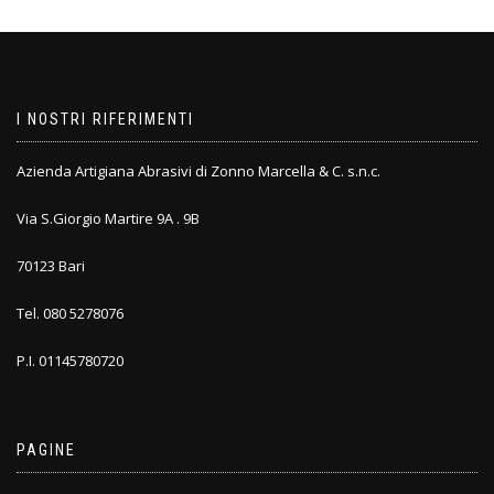
I NOSTRI RIFERIMENTI
Azienda Artigiana Abrasivi di Zonno Marcella & C. s.n.c.
Via S.Giorgio Martire 9A . 9B
70123 Bari
Tel. 080 5278076
P.I. 01145780720
PAGINE