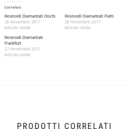
Correlati
Resinoidi Diamantati Dischi
Resinoidi Diamantati Piatti
28 Novembre 2017
28 Novembre 2017
Articolo simile
Articolo simile
Resinoidi Diamantati
Frankfurt
27 Novembre 2017
Articolo simile
PRODOTTI CORRELATI