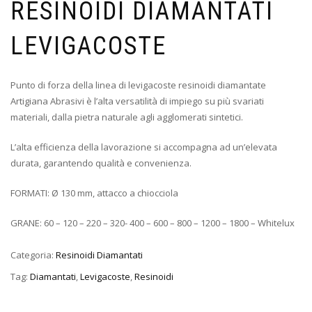
RESINOIDI DIAMANTATI
LEVIGACOSTE
Punto di forza della linea di levigacoste resinoidi diamantate
Artigiana Abrasivi è l’alta versatilità di impiego su più svariati
materiali, dalla pietra naturale agli agglomerati sintetici.
L’alta efficienza della lavorazione si accompagna ad un’elevata
durata, garantendo qualità e convenienza.
FORMATI: Ø 130 mm, attacco a chiocciola
GRANE: 60 – 120 – 220 – 320- 400 – 600 – 800 – 1200 – 1800 – Whitelux
Categoria:
Resinoidi Diamantati
Tag:
Diamantati
,
Levigacoste
,
Resinoidi