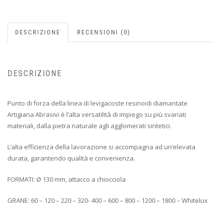
DESCRIZIONE
RECENSIONI (0)
DESCRIZIONE
Punto di forza della linea di levigacoste resinoidi diamantate
Artigiana Abrasivi è l’alta versatilità di impiego su più svariati
materiali, dalla pietra naturale agli agglomerati sintetici.
L’alta efficienza della lavorazione si accompagna ad un’elevata
durata, garantendo qualità e convenienza.
FORMATI: Ø 130 mm, attacco a chiocciola
GRANE: 60 – 120 – 220 – 320- 400 – 600 – 800 – 1200 – 1800 – Whitelux