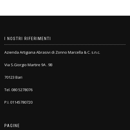
I NOSTRI RIFERIMENTI
Azienda Artigiana Abrasivi di Zonno Marcella & C. s.n.c.
Via S.Giorgio Martire 9A . 9B
70123 Bari
Tel. 080 5278076
P.I. 01145780720
PAGINE