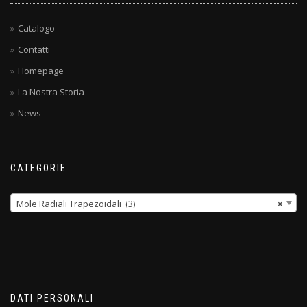
Catalogo
Contatti
Homepage
La Nostra Storia
News
CATEGORIE
Mole Radiali Trapezoidali (3)
×
DATI PERSONALI