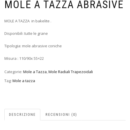
MOLE A TAZZA ABRASIVE
MOLE A TAZZA in bakelite .
Disponibili :tutte le grane
Tipologia: mole abrasive coniche
Misura : 110/90x 55×22
Categorie:
Mole a Tazza
,
Mole Radiali Trapezoidali
Tag:
Mole a tazza
DESCRIZIONE
RECENSIONI (0)