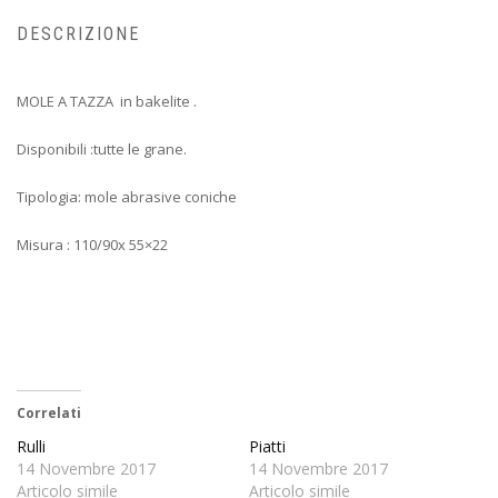
DESCRIZIONE
MOLE A TAZZA in bakelite .
Disponibili :tutte le grane.
Tipologia: mole abrasive coniche
Misura : 110/90x 55×22
Correlati
Rulli
Piatti
14 Novembre 2017
14 Novembre 2017
Articolo simile
Articolo simile