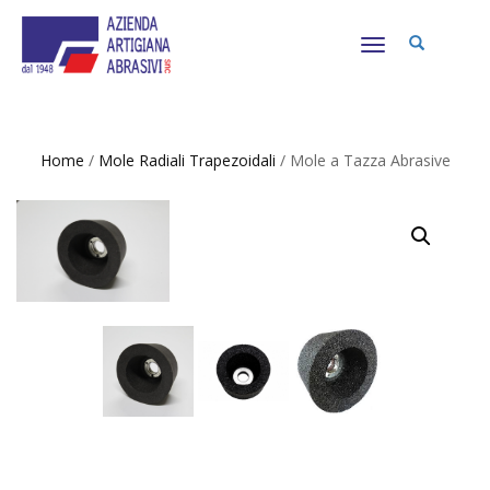
NAVIGAZIONE
TOGGLE
Home
/
Mole Radiali Trapezoidali
/ Mole a Tazza Abrasive