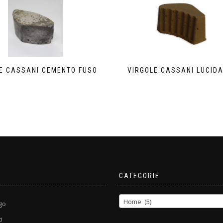
E CASSANI CEMENTO FUSO
VIRGOLE CASSANI LUCIDA
E
CATEGORIE
Home (5)
go
i